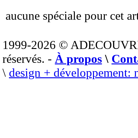
aucune spéciale pour cet art
1999-2026 © ADECOUVR
réservés. -
À propos
\
Cont
\
design + développement: 