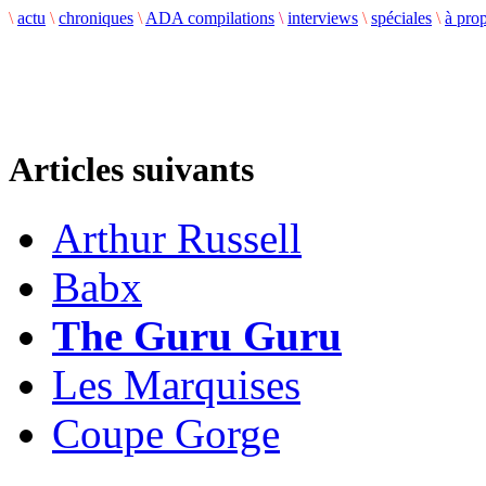
\
actu
\
chroniques
\
ADA compilations
\
interviews
\
spéciales
\
à pro
Articles suivants
Arthur Russell
Babx
The Guru Guru
Les Marquises
Coupe Gorge