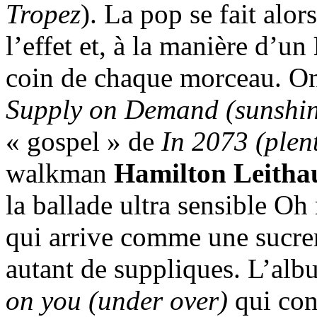
Tropez
). La pop se fait alors
l’effet et, à la manière d’un
coin de chaque morceau. On
Supply on Demand (sunshini
« gospel » de
In 2073 (plent
walkman
Hamilton Leitha
la ballade ultra sensible O
qui arrive comme une sucrer
autant de suppliques. L’alb
on you (under over)
qui con