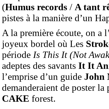
(
Humus records
/
A tant r
pistes à la manière d’un Ha
A la première écoute, on a l
joyeux bordel où Les
Strok
période
Is This It (Not Awak
adeptes des savants
It It An
l’emprise d’un guide
John 
demanderaient de poster la 
CAKE
forest.