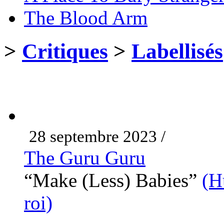
The Blood Arm
>
Critiques
>
Labellisés
28 septembre 2023 /
The Guru Guru
“Make (Less) Babies”
(H
roi)