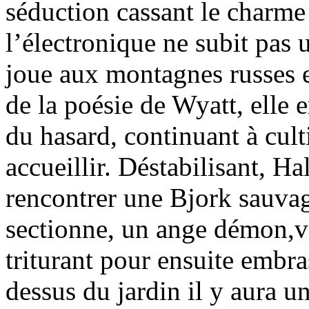
séduction cassant le charme l
l’électronique ne subit pas u
joue aux montagnes russes 
de la poésie de Wyatt, elle 
du hasard, continuant à cult
accueillir. Déstabilisant, H
rencontrer une Bjork sauva
sectionne, un ange démon,vo
triturant pour ensuite embras
dessus du jardin il y aura u