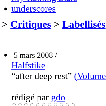
underscores
>
Critiques
>
Labellisés
5 mars 2008 /
Halfstike
“after deep rest”
(Volume 
rédigé par
gdo