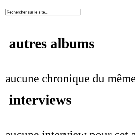
autres albums
aucune chronique du même 
interviews
aucune interview pour cet ar