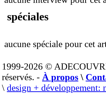
spéciales
aucune spéciale pour cet art
1999-2026 © ADECOUVR
réservés. -
À propos
\
Cont
\
design + développement: 