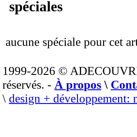
spéciales
aucune spéciale pour cet art
1999-2026 © ADECOUVR
réservés. -
À propos
\
Cont
\
design + développement: 