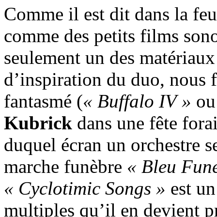
Comme il est dit dans la feu
comme des petits films sono
seulement un des matériaux ut
d’inspiration du duo, nous f
fantasmé (
« Buffalo IV »
ou 
Kubrick
dans une fête forai
duquel écran un orchestre se
marche funèbre
« Bleu Funé
« Cyclotimic Songs »
est un
multiples qu’il en devient 