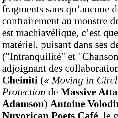
fragments sans qu’aucune de
contrairement au monstre d
est machiavélique, c’est que
matériel, puisant dans ses 
("Intranquilité" et "Chanso
adjoignant des collaborati
Cheiniti
(
« Moving in Circl
Protection
de
Massive Att
Adamson
)
Antoine Volodi
Nuyorican Poets Café
, le 