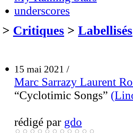
underscores
>
Critiques
>
Labellisés
15 mai 2021 /
Marc Sarrazy Laurent Ro
“Cyclotimic Songs”
(Lin
rédigé par
gdo