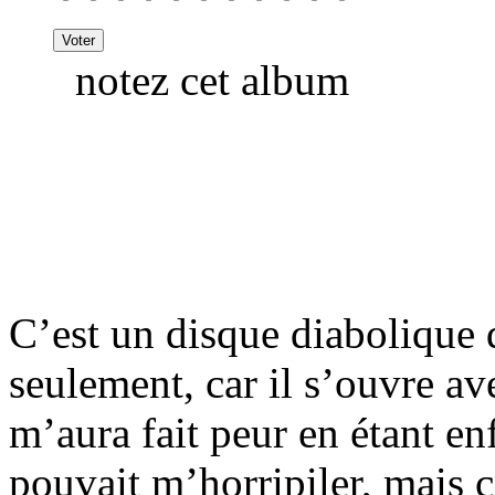
notez cet album
C’est un disque diabolique 
seulement, car il s’ouvre a
m’aura fait peur en étant e
pouvait m’horripiler, mais ca