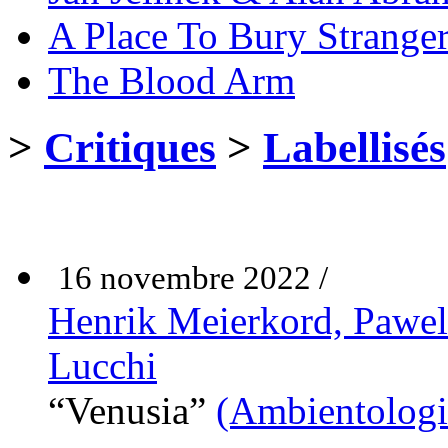
A Place To Bury Strange
The Blood Arm
>
Critiques
>
Labellisés
16 novembre 2022 /
Henrik Meierkord, Pawe
Lucchi
“Venusia”
(Ambientologi