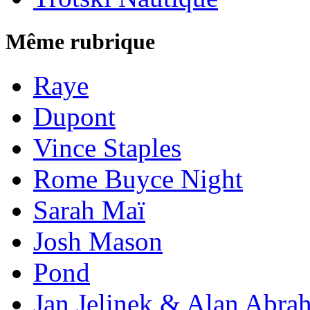
Même rubrique
Raye
Dupont
Vince Staples
Rome Buyce Night
Sarah Maï
Josh Mason
Pond
Jan Jelinek & Alan Abra