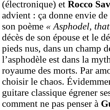
(électronique) et
Rocco Sav
advient : ça donne envie de 
son poème
« Asphodel, that
décès de son épouse et le dés
pieds nus, dans un champ de
l’asphodèle est dans la myt
royaume des morts. Par am
choisir le chaos. Évidemmen
guitare classique égrener s
comment ne pas penser à
Gu