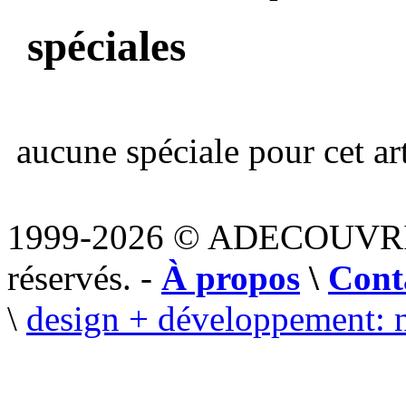
spéciales
aucune spéciale pour cet art
1999-2026 © ADECOUVR
réservés. -
À propos
\
Cont
\
design + développement: 