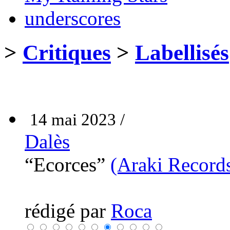
underscores
>
Critiques
>
Labellisés
14 mai 2023 /
Dalès
“Ecorces”
(Araki Record
rédigé par
Roca