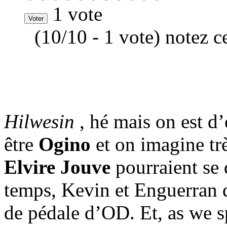
1 vote
(10/10 - 1 vote) notez c
Hilwesin
, hé mais on est d
être
Ogino
et on imagine tr
Elvire Jouve
pourraient se
temps, Kevin et Enguerran d
de pédale d’OD. Et, as we 