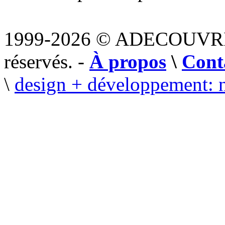
1999-2026 © ADECOUVR
réservés. -
À propos
\
Cont
\
design + développement: 