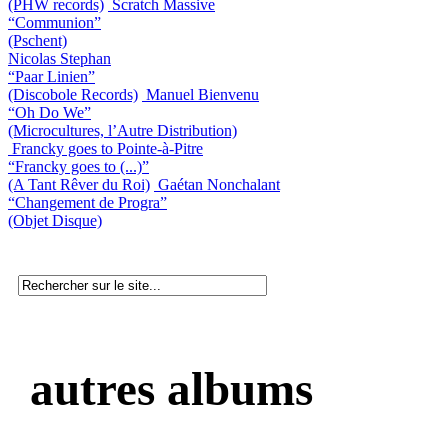
(PHW records)
Scratch Massive
“Communion”
(Pschent)
Nicolas Stephan
“Paar Linien”
(Discobole Records)
Manuel Bienvenu
“Oh Do We”
(Microcultures, l’Autre Distribution)
Francky goes to Pointe-à-Pitre
“Francky goes to (...)”
(A Tant Rêver du Roi)
Gaétan Nonchalant
“Changement de Progra”
(Objet Disque)
autres albums