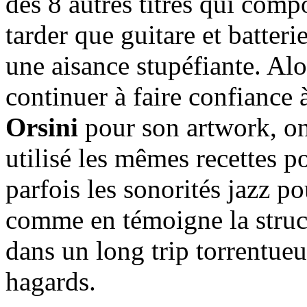
des 8 autres titres qui com
tarder que guitare et batteri
une aisance stupéfiante. Alo
continuer à faire confiance
Orsini
pour son artwork, on
utilisé les mêmes recettes 
parfois les sonorités jazz p
comme en témoigne la stru
dans un long trip torrentueu
hagards.