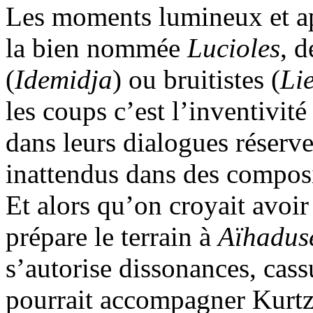
Les moments lumineux et a
la bien nommée
Lucioles
, d
(
Idemidja
) ou bruitistes (
Li
les coups c’est l’inventivité
dans leurs dialogues réserve
inattendus dans des composi
Et alors qu’on croyait avoir
prépare le terrain à
Aïhadus
s’autorise dissonances, cassu
pourrait accompagner Kurtz