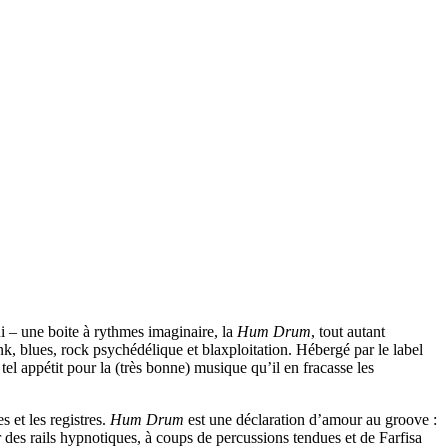
 – une boite à rythmes imaginaire, la
Hum Drum
, tout autant
nk, blues, rock psychédélique et blaxploitation. Hébergé par le label
tel appétit pour la (très bonne) musique qu’il en fracasse les
s et les registres.
Hum Drum
est une déclaration d’amour au groove :
 des rails hypnotiques, à coups de percussions tendues et de Farfisa