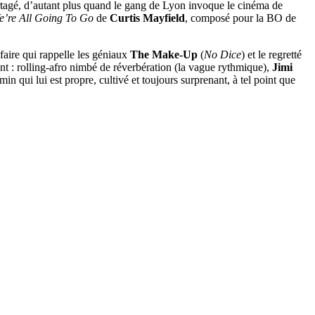
 partagé, d’autant plus quand le gang de Lyon invoque le cinéma de
We’re All Going To Go
de
Curtis Mayfield
, composé pour la BO de
faire qui rappelle les géniaux
The Make-Up
(
No Dice
) et le regretté
nt : rolling-afro nimbé de réverbération (la vague rythmique),
Jimi
in qui lui est propre, cultivé et toujours surprenant, à tel point que