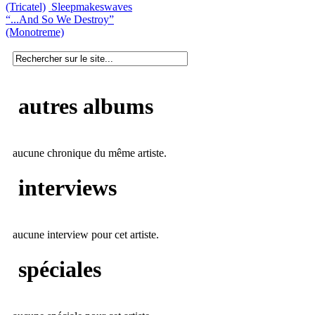
(Tricatel)
Sleepmakeswaves
“...And So We Destroy”
(Monotreme)
autres albums
aucune chronique du même artiste.
interviews
aucune interview pour cet artiste.
spéciales