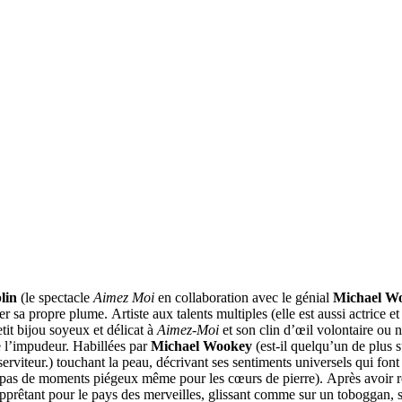
lin
(le spectacle
Aimez Moi
en collaboration avec le génial
Michael W
 sa propre plume. Artiste aux talents multiples (elle est aussi actrice et 
etit bijou soyeux et délicat à
Aimez-Moi
et son clin d’œil volontaire ou 
e l’impudeur. Habillées par
Michael Wookey
(est-il quelqu’un de plus su
serviteur.) touchant la peau, décrivant ses sentiments universels qui fo
pas de moments piégeux même pour les cœurs de pierre). Après avoir 
pprêtant pour le pays des merveilles, glissant comme sur un toboggan, su