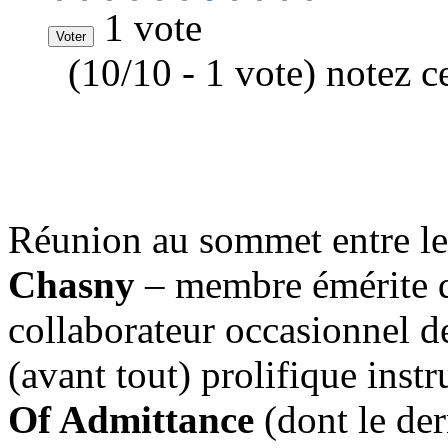
1 vote
(10/10 - 1 vote) notez c
Réunion au sommet entre le 
Chasny
– membre émérite
collaborateur occasionnel d
(avant tout) prolifique inst
Of Admittance
(dont le de