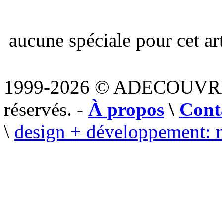
aucune spéciale pour cet art
1999-2026 © ADECOUVR
réservés. -
À propos
\
Cont
\
design + développement: 