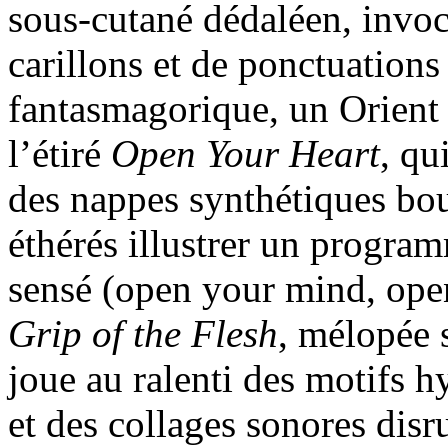
sous-cutané dédaléen, invoc
carillons et de ponctuation
fantasmagorique, un Orient p
l’étiré
Open Your Heart
, qu
des nappes synthétiques bo
éthérés illustrer un program
sensé (open your mind, open
Grip of the Flesh
, mélopée 
joue au ralenti des motifs 
et des collages sonores disr