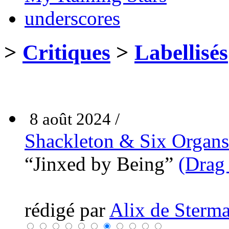
underscores
>
Critiques
>
Labellisés
8 août 2024 /
Shackleton & Six Organs
“Jinxed by Being”
(Drag
rédigé par
Alix de Sterma