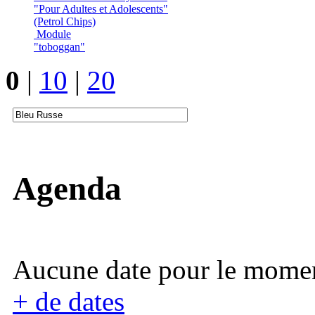
"Pour Adultes et Adolescents"
(Petrol Chips)
Module
"toboggan"
0
|
10
|
20
Agenda
Aucune date pour le mome
+ de dates