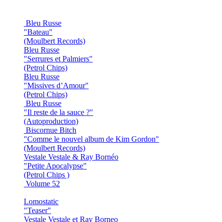
Bleu Russe
"Bateau"
(Moulbert Records)
Bleu Russe
"Serrures et Palmiers"
(Petrol Chips)
Bleu Russe
"Missives d’Amour"
(Petrol Chips)
Bleu Russe
"Il reste de la sauce ?"
(Autoproduction)
Biscornue Bitch
"Comme le nouvel album de Kim Gordon"
(Moulbert Records)
Vestale Vestale & Ray Bornéo
"Petite Apocalypse"
(Petrol Chips )
Volume 52
Lomostatic
"Teaser"
Vestale Vestale et Ray Borneo