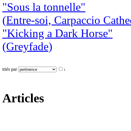
"Sous la tonnelle"
(Entre-soi, Carpaccio Cathe
"Kicking a Dark Horse"
(Greyfade)
triés par
↓
Articles