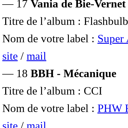
— 17
Vania de Bie-Vernet
Titre de l’album : Flashbu
Nom de votre label :
Super
site
/
mail
— 18
BBH - Mécanique
Titre de l’album : CCI
Nom de votre label :
PHW R
site
/
mail