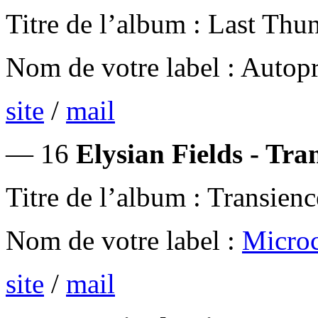
Titre de l’album : Last Th
Nom de votre label : Autop
site
/
mail
— 16
Elysian Fields - Tran
Titre de l’album : Transienc
Nom de votre label :
Microc
site
/
mail