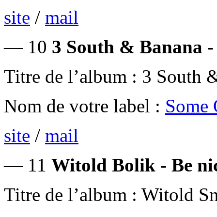
site
/
mail
— 10
3 South & Banana -
Titre de l’album : 3 South
Nom de votre label :
Some O
site
/
mail
— 11
Witold Bolik - Be ni
Titre de l’album : Witold S