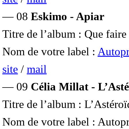
— 08
Eskimo - Apiar
Titre de l’album : Que faire
Nom de votre label :
Autopr
site
/
mail
— 09
Célia Millat - L’Ast
Titre de l’album : L’Astéroï
Nom de votre label : Autop