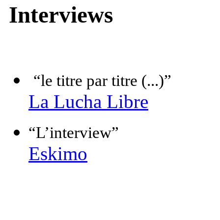
Interviews
“le titre par titre (...)”
La Lucha Libre
“L’interview”
Eskimo