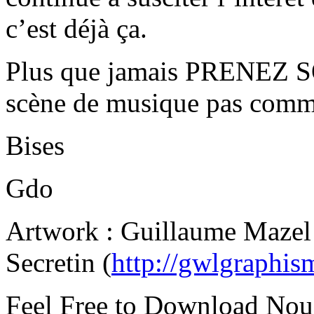
c’est déjà ça.
Plus que jamais PRENEZ S
scène de musique pas comme
Bises
Gdo
Artwork : Guillaume Mazel 
Secretin (
http://gwlgraphi
Feel Free to Download Nou