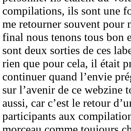
compilations, ils sont une f
me retourner souvent pour 
final nous tenons tous bon e
sont deux sorties de ces lab
rien que pour cela, il était 
continuer quand l’envie pré
sur l’avenir de ce webzine t
aussi, car c’est le retour d’
participants aux compilati
morceau comme toujours chez