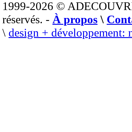
1999-2026 © ADECOUVR
réservés. -
À propos
\
Cont
\
design + développement: 