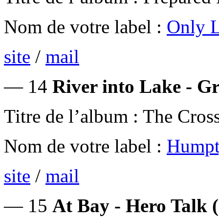
Nom de votre label :
Only L
site
/
mail
— 14
River into Lake - G
Titre de l’album : The Cros
Nom de votre label :
Humpt
site
/
mail
— 15
At Bay - Hero Talk