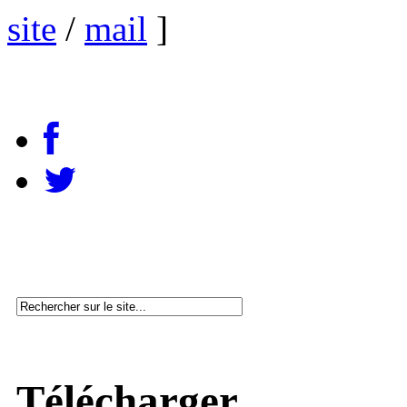
site
/
mail
]
Télécharger