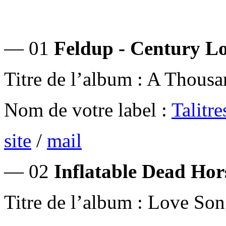
— 01
Feldup - Century Lo
Titre de l’album : A Thous
Nom de votre label :
Talitre
site
/
mail
— 02
Inflatable Dead Hor
Titre de l’album : Love So