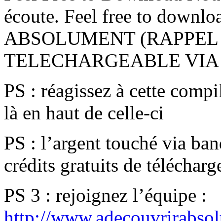
écoute. Feel free to dow
ABSOLUMENT (RAPPEL
TELECHARGEABLE VIA
PS : réagissez à cette compi
là en haut de celle-ci
PS : l’argent touché via ban
crédits gratuits de téléchar
PS 3 : rejoignez l’équipe :
http://www.adecouvrirabso