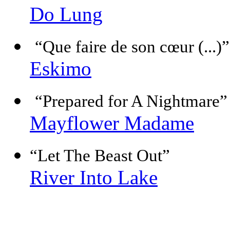
Do Lung
“Que faire de son cœur (...)”
Eskimo
“Prepared for A Nightmare”
Mayflower Madame
“Let The Beast Out”
River Into Lake