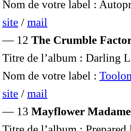
Nom de votre label : Autop
site
/
mail
— 12
The Crumble Factor
Titre de l’album : Darling
Nom de votre label :
Toolon
site
/
mail
— 13
Mayflower Madame 
Titre de l’album : Prepared