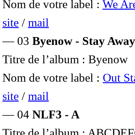
Nom de votre label :
We Are
site
/
mail
— 03
Byenow - Stay Awa
Titre de l’album : Byenow
Nom de votre label :
Out St
site
/
mail
— 04
NLF3 - A
Titre de l’album : ABCDEF