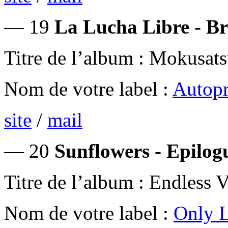
— 19
La Lucha Libre - B
Titre de l’album : Mokusat
Nom de votre label :
Autopr
site
/
mail
— 20
Sunflowers - Epilog
Titre de l’album : Endless 
Nom de votre label :
Only L