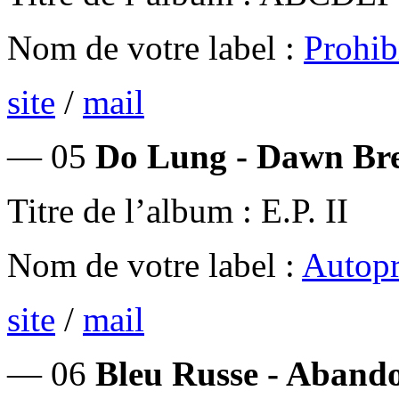
Nom de votre label :
Prohib
site
/
mail
— 05
Do Lung - Dawn Br
Titre de l’album : E.P. II
Nom de votre label :
Autopr
site
/
mail
— 06
Bleu Russe - Abando