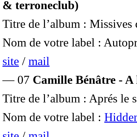
& terroneclub)
Titre de l’album : Missives
Nom de votre label : Autop
site
/
mail
— 07
Camille Bénâtre - A 
Titre de l’album : Aprés le s
Nom de votre label :
Hidde
site
/
mail