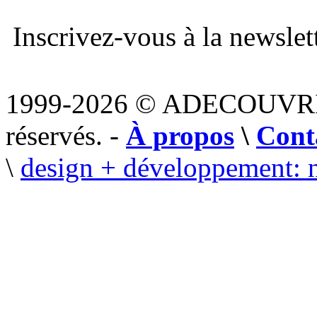
Inscrivez-vous à la newslett
1999-2026 © ADECOUVR
réservés. -
À propos
\
Cont
\
design + développement: 