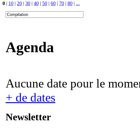
0
|
10
|
20
|
30
|
40
|
50
|
60
|
70
|
80
|
...
Agenda
Aucune date pour le mome
+ de dates
Newsletter