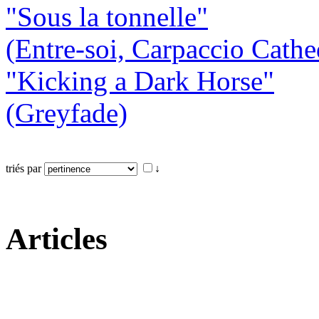
"Sous la tonnelle"
(Entre-soi, Carpaccio Cathe
"Kicking a Dark Horse"
(Greyfade)
triés par
↓
Articles