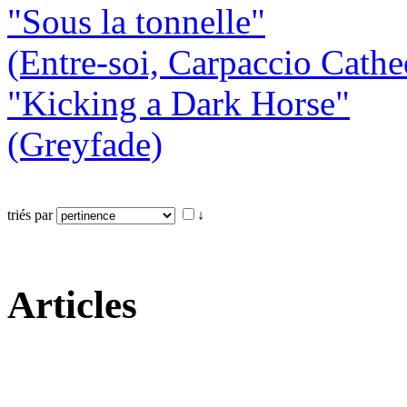
"Sous la tonnelle"
(Entre-soi, Carpaccio Cathe
"Kicking a Dark Horse"
(Greyfade)
triés par
↓
Articles