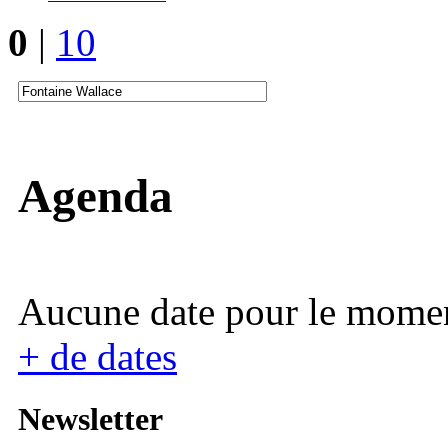
0
|
10
Agenda
Aucune date pour le mome
+ de dates
Newsletter