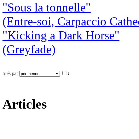
"Sous la tonnelle"
(Entre-soi, Carpaccio Cathe
"Kicking a Dark Horse"
(Greyfade)
triés par
↓
Articles