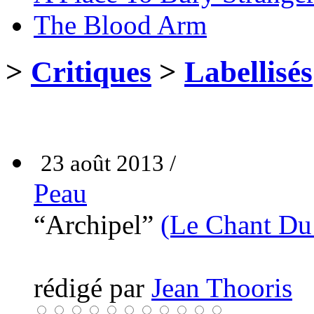
The Blood Arm
>
Critiques
>
Labellisés
23 août 2013 /
Peau
“Archipel”
(Le Chant D
rédigé par
Jean Thooris