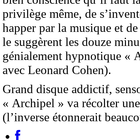
privilège même, de s’invente
happer par la musique et d
le suggèrent les douze minu
génialement hypnotique « Av
avec Leonard Cohen).
Grand disque addictif, sens
« Archipel » va récolter un
(l’inverse étonnerait beau