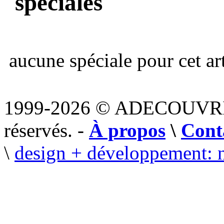
spéciales
aucune spéciale pour cet art
1999-2026 © ADECOUVR
réservés. -
À propos
\
Cont
\
design + développement: 