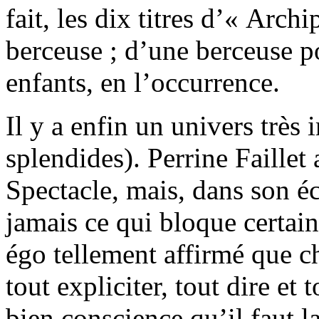
fait, les dix titres d’« Arch
berceuse ; d’une berceuse p
enfants, en l’occurrence.
Il y a enfin un univers très 
splendides). Perrine Faillet 
Spectacle, mais, dans son éc
jamais ce qui bloque certain
égo tellement affirmé que ch
tout expliciter, tout dire et
bien conscience qu’il faut lai