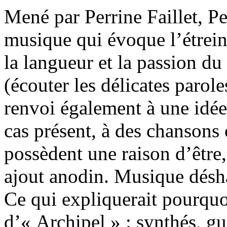
Mené par Perrine Faillet, P
musique qui évoque l’étrei
la langueur et la passion du
(écouter les délicates paro
renvoi également à une idée 
cas présent, à des chansons
possèdent une raison d’être,
ajout anodin. Musique désha
Ce qui expliquerait pourquoi
d’« Archipel » : synthés, gui