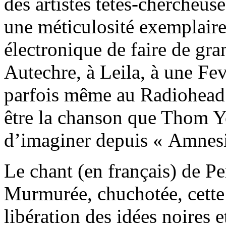
des artistes têtes-chercheus
une méticulosité exemplaire
électronique de faire de gr
Autechre, à Leila, à une Fe
parfois même au Radiohead d
être la chanson que Thom Y
d’imaginer depuis « Amnesi
Le chant (en français) de Pe
Murmurée, chuchotée, cette v
libération des idées noires 