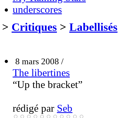
underscores
>
Critiques
>
Labellisés
8 mars 2008 /
The libertines
“Up the bracket”
rédigé par
Seb