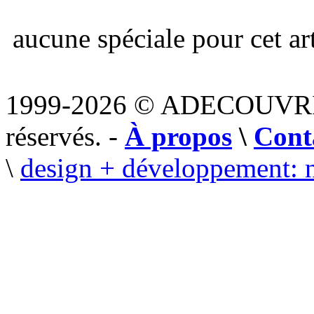
aucune spéciale pour cet art
1999-2026 © ADECOUVR
réservés. -
À propos
\
Cont
\
design + développement: 