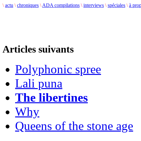
\
actu
\
chroniques
\
ADA compilations
\
interviews
\
spéciales
\
à pro
Articles suivants
Polyphonic spree
Lali puna
The libertines
Why
Queens of the stone age