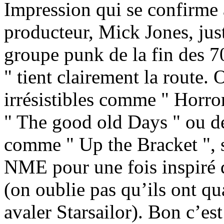
Impression qui se confirme 
producteur, Mick Jones, jus
groupe punk de la fin des 70
" tient clairement la route. 
irrésistibles comme " Horro
" The good old Days " ou d
comme " Up the Bracket ", s
NME pour une fois inspiré 
(on oublie pas qu’ils ont q
avaler Starsailor). Bon c’es