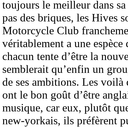
toujours le meilleur dans sa
pas des briques, les Hives s
Motorcycle Club francheme
véritablement a une espèce d
chacun tente d’être la nouve
semblerait qu’enfin un grou
de ses ambitions. Les voilà 
ont le bon goût d’être anglai
musique, car eux, plutôt qu
new-yorkais, ils préfèrent p