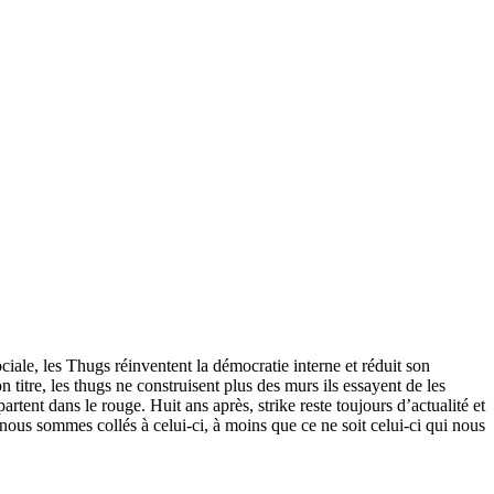
ciale, les Thugs réinventent la démocratie interne et réduit son
 titre, les thugs ne construisent plus des murs ils essayent de les
ent dans le rouge. Huit ans après, strike reste toujours d’actualité et
 nous sommes collés à celui-ci, à moins que ce ne soit celui-ci qui nous