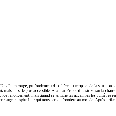
. Un album rouge, profondément dans l’ère du temps et de la situation so
 mais aussi le plus accessible. A la manière de dire strike sur la chanson
t de renoncement, mais quand se termine les accalmies les vumètres repart
er rouge et aspire l’air qui nous sert de frontière au monde. Après strike