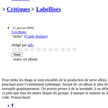
>
Critiques
>
Labellisés
11 janvier 2008 /
Les thugs
“strike”
(Crash disques)
rédigé par
gdo
notez cet album
Pour strike les thugs se sont encadrés de la production de steve albini
penchant pour l’extrémisme rythmique, faisant de cet album le plus lent,
assouplir graphiquement. On pourra penser à de la lassitude, à un débu
ce plus que tous les autres disque du groupe, il marque le malaise au f
colle. Poison head.