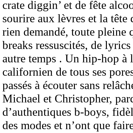
crate diggin’ et de fête alco
sourire aux lèvres et la tête
rien demandé, toute pleine q
breaks ressuscités, de lyrics
autre temps . Un hip-hop à l’
californien de tous ses pore
passés à écouter sans relâch
Michael et Christopher, par
d’authentiques b-boys, fidèle
des modes et n’ont que faire