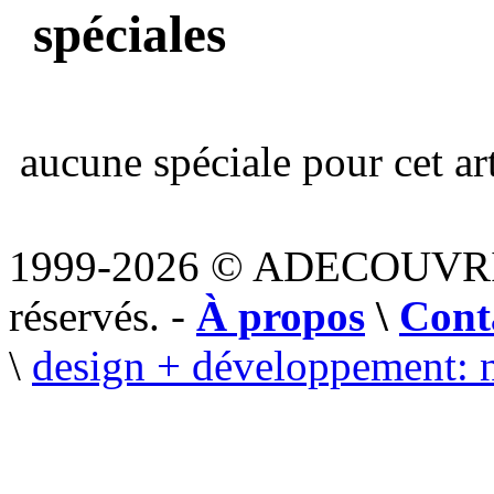
spéciales
aucune spéciale pour cet art
1999-2026 © ADECOUVR
réservés. -
À propos
\
Cont
\
design + développement: 