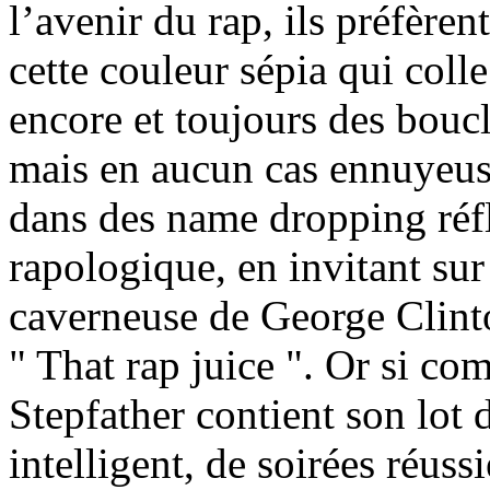
l’avenir du rap, ils préfèren
cette couleur sépia qui coll
encore et toujours des boucl
mais en aucun cas ennuyeuse
dans des name dropping réflé
rapologique, en invitant su
caverneuse de George Clinto
" That rap juice ". Or si co
Stepfather contient son lot 
intelligent, de soirées réus