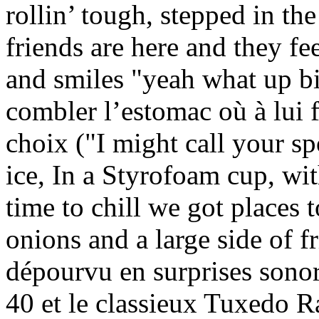
rollin’ tough, stepped in th
friends are here and they fe
and smiles "yeah what up bi
combler l’estomac où à lui 
choix ("I might call your s
ice, In a Styrofoam cup, wit
time to chill we got places t
onions and a large side of fr
dépourvu en surprises sonore
40 et le classieux Tuxedo 