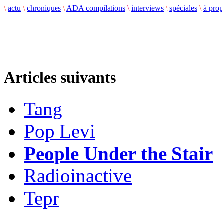
\
actu
\
chroniques
\
ADA compilations
\
interviews
\
spéciales
\
à pro
Articles suivants
Tang
Pop Levi
People Under the Stair
Radioinactive
Tepr