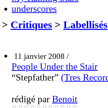
underscores
>
Critiques
>
Labellisés
11 janvier 2008 /
People Under the Stair
“Stepfather”
(Tres Recor
rédigé par
Benoit