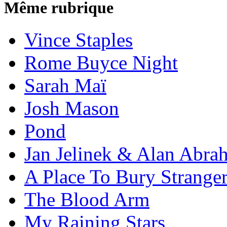
Même rubrique
Vince Staples
Rome Buyce Night
Sarah Maï
Josh Mason
Pond
Jan Jelinek & Alan Abra
A Place To Bury Strange
The Blood Arm
My Raining Stars