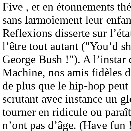
Five , et en étonnements th
sans larmoiement leur enfan
Reflexions disserte sur l’ét
l’être tout autant ("You’d 
George Bush !"). A l’instar
Machine, nos amis fidèles 
de plus que le hip-hop peut
scrutant avec instance un gl
tourner en ridicule ou paraî
n’ont pas d’âge. (Have fun !