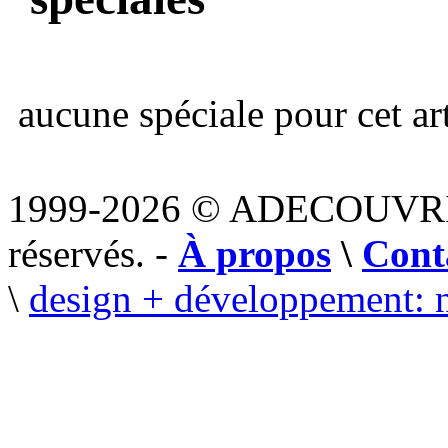
aucune spéciale pour cet art
1999-2026 © ADECOUVR
réservés. -
À propos
\
Cont
\
design + développement: 