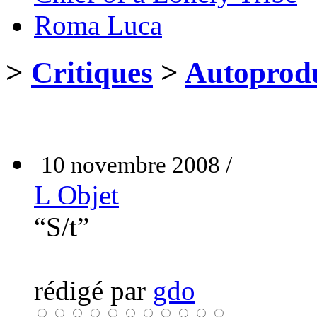
Roma Luca
>
Critiques
>
Autoprodu
10 novembre 2008 /
L Objet
“S/t”
rédigé par
gdo