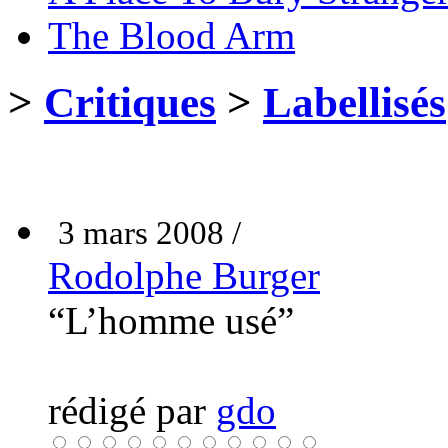
The Blood Arm
>
Critiques
>
Labellisés
3 mars 2008 /
Rodolphe Burger
“L’homme usé”
rédigé par
gdo