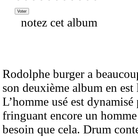
notez cet album
Rodolphe burger a beaucoup 
son deuxième album en est l
L’homme usé est dynamisé p
fringuant encore un homme q
besoin que cela. Drum conte