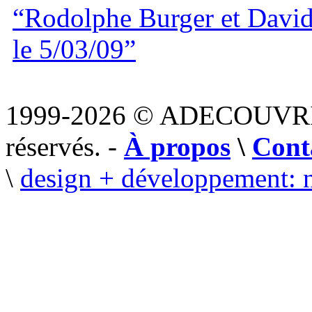
“Rodolphe Burger et David
le 5/03/09”
1999-2026 © ADECOUVR
réservés. -
À propos
\
Cont
\
design + développement: 