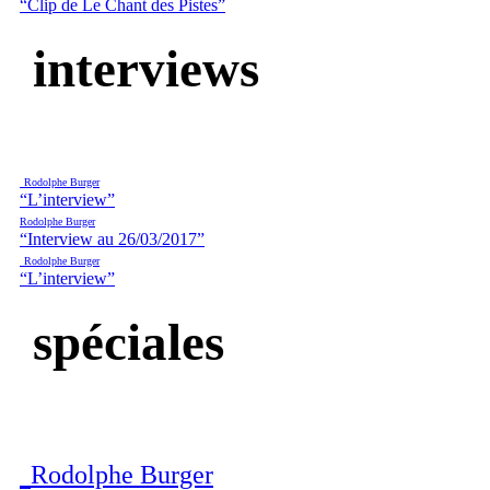
“Clip de Le Chant des Pistes”
interviews
Rodolphe Burger
“L’interview”
Rodolphe Burger
“Interview au 26/03/2017”
Rodolphe Burger
“L’interview”
spéciales
Rodolphe Burger