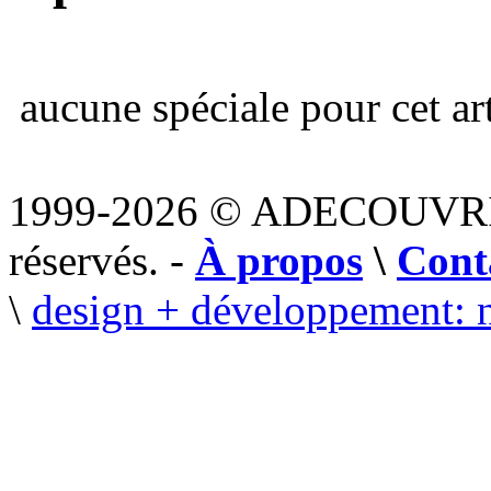
aucune spéciale pour cet art
1999-2026 © ADECOUVR
réservés. -
À propos
\
Cont
\
design + développement: 