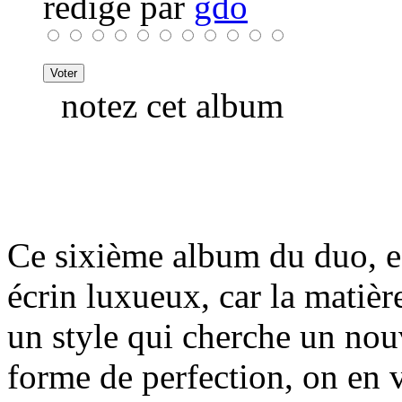
rédigé par
gdo
notez cet album
Ce sixième album du duo, es
écrin luxueux, car la matièr
un style qui cherche un nou
forme de perfection, on en vi