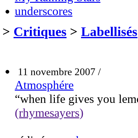
underscores
>
Critiques
>
Labellisés
11 novembre 2007 /
Atmosphére
“when life gives you lemo
(rhymesayers)