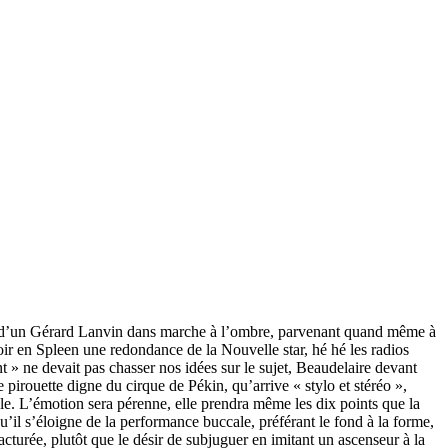
tion d’un Gérard Lanvin dans marche à l’ombre, parvenant quand même à
ir en Spleen une redondance de la Nouvelle star, hé hé les radios
 » ne devait pas chasser nos idées sur le sujet, Beaudelaire devant
pirouette digne du cirque de Pékin, qu’arrive « stylo et stéréo »,
le. L’émotion sera pérenne, elle prendra même les dix points que la
’il s’éloigne de la performance buccale, préférant le fond à la forme,
cturée, plutôt que le désir de subjuguer en imitant un ascenseur à la