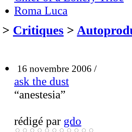
Roma Luca
>
Critiques
>
Autoprodu
16 novembre 2006 /
ask the dust
“anestesia”
rédigé par
gdo