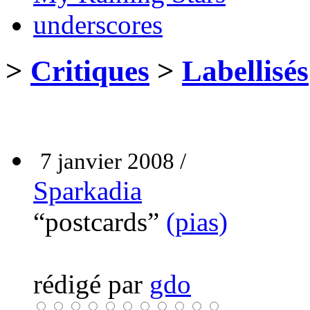
underscores
>
Critiques
>
Labellisés
7 janvier 2008 /
Sparkadia
“postcards”
(pias)
rédigé par
gdo