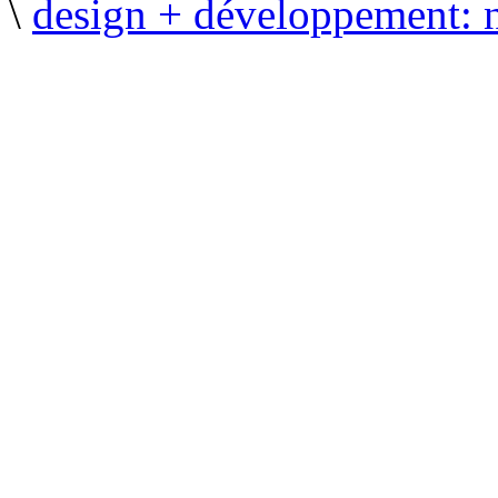
\
design + développement: 