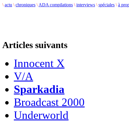
\
actu
\
chroniques
\
ADA compilations
\
interviews
\
spéciales
\
à pro
Articles suivants
Innocent X
V/A
Sparkadia
Broadcast 2000
Underworld