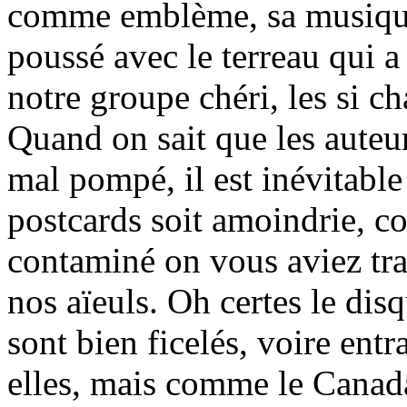
comme emblème, sa musique 
poussé avec le terreau qui 
notre groupe chéri, les si c
Quand on sait que les auteu
mal pompé, il est inévitable
postcards soit amoindrie, c
contaminé on vous aviez tra
nos aïeuls. Oh certes le dis
sont bien ficelés, voire entr
elles, mais comme le Canada