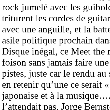
rock jumelé avec les guibol
triturent les cordes de guit
avec une anguille, et la batt
asile politique prochain dan
Disque inégal, ce Meet the r
foison sans jamais faire une
pistes, juste car le rendu au s
en retenir qu’une ce serait «
japonaise et à la musique….
l’attendait pas, Jorge Berns