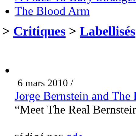
The Blood Arm
>
Critiques
>
Labellisés
6 mars 2010 /
Jorge Bernstein and The 
“Meet The Real Bernste