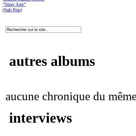
“Stray Age”
(Sub Pop)
autres albums
aucune chronique du même 
interviews