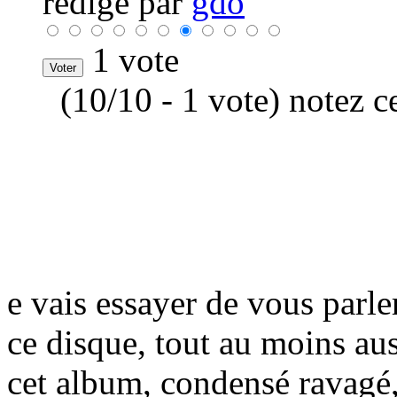
rédigé par
gdo
1 vote
(10/10 - 1 vote) notez c
e vais essayer de vous parle
ce disque, tout au moins au
cet album, condensé ravagé,