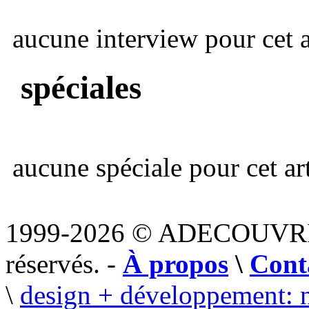
aucune interview pour cet ar
spéciales
aucune spéciale pour cet art
1999-2026 © ADECOUVR
réservés. -
À propos
\
Cont
\
design + développement: 