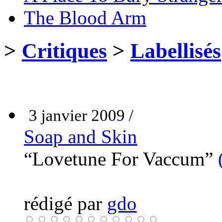
The Blood Arm
>
Critiques
>
Labellisés
3 janvier 2009 /
Soap and Skin
“Lovetune For Vaccum”
rédigé par
gdo