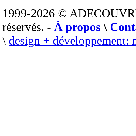
1999-2026 © ADECOUVR
réservés. -
À propos
\
Cont
\
design + développement: 