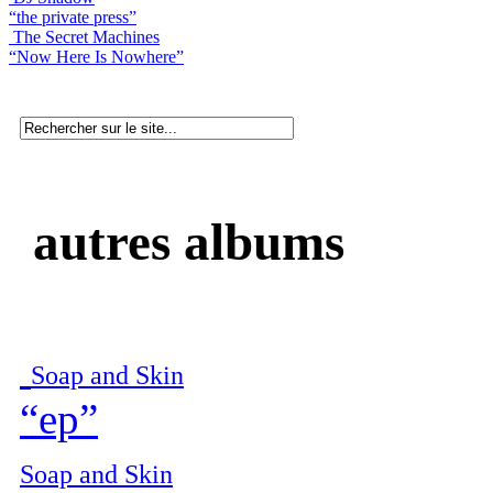
“the private press”
The Secret Machines
“Now Here Is Nowhere”
autres albums
Soap and Skin
“ep”
Soap and Skin