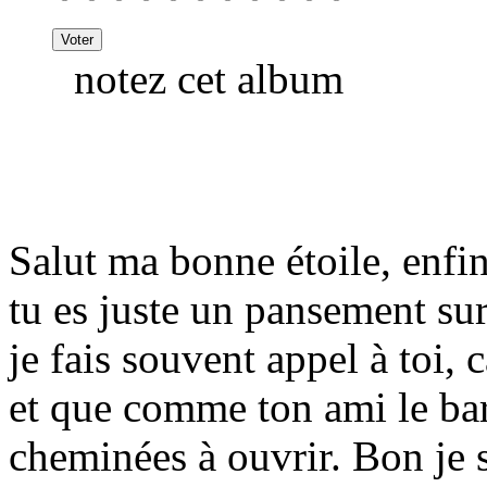
notez cet album
Salut ma bonne étoile, enf
tu es juste un pansement su
je fais souvent appel à toi, 
et que comme ton ami le bar
cheminées à ouvrir. Bon je s