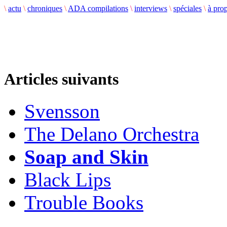
\
actu
\
chroniques
\
ADA compilations
\
interviews
\
spéciales
\
à pro
Articles suivants
Svensson
The Delano Orchestra
Soap and Skin
Black Lips
Trouble Books