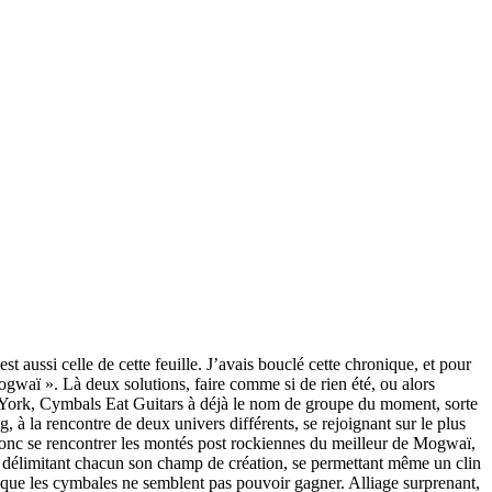
est aussi celle de cette feuille. J’avais bouclé cette chronique, et pour
gwaï ». Là deux solutions, faire comme si de rien été, ou alors
 York, Cymbals Eat Guitars à déjà le nom de groupe du moment, sorte
 à la rencontre de deux univers différents, se rejoignant sur le plus
nc se rencontrer les montés post rockiennes du meilleur de Mogwaï,
ait délimitant chacun son champ de création, se permettant même un clin
que les cymbales ne semblent pas pouvoir gagner. Alliage surprenant,