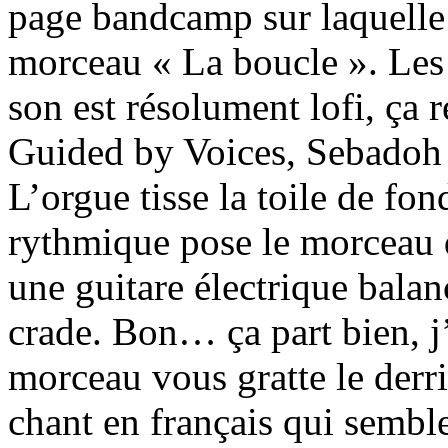
page bandcamp sur laquelle i
morceau « La boucle ». Les 
son est résolument lofi, ça r
Guided by Voices, Sebadoh o
L’orgue tisse la toile de fo
rythmique pose le morceau d
une guitare électrique balan
crade. Bon… ça part bien, j
morceau vous gratte le derriè
chant en français qui semble