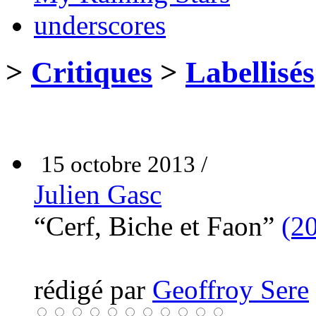
underscores
>
Critiques
>
Labellisés
15 octobre 2013 /
Julien Gasc
“Cerf, Biche et Faon”
(2
rédigé par
Geoffroy Sere