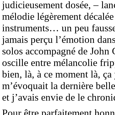
judicieusement dosée, – lan
mélodie légèrement décalée p
instruments… un peu fausse 
jamais perçu l’émotion dans
solos accompagné de John Ca
oscille entre mélancolie fri
bien, là, à ce moment là, ça 
m’évoquait la dernière bel
et j’avais envie de le chroni
Pour être parfaitement honn