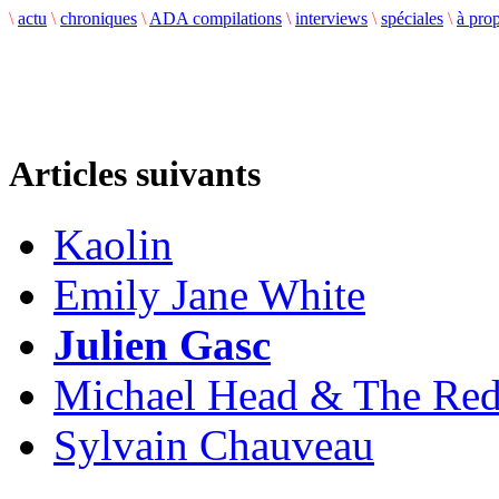
\
actu
\
chroniques
\
ADA compilations
\
interviews
\
spéciales
\
à pro
Articles suivants
Kaolin
Emily Jane White
Julien Gasc
Michael Head & The Red
Sylvain Chauveau