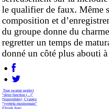
le qualifier de faux. Même s
composition et d’enregistre
du groupe donne du charme 
regretter un temps de matur
donné un côté plus abouti à 
True swamp neglect
“sleep function (...)”
(Superglider)
Cvantez
“yvettela musipontain”
(Drunk dog)