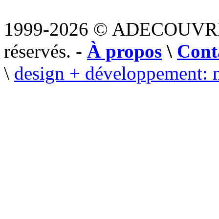
1999-2026 © ADECOUVR
réservés. -
À propos
\
Cont
\
design + développement: 