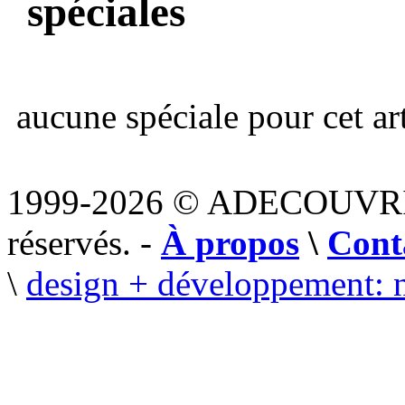
spéciales
aucune spéciale pour cet art
1999-2026 © ADECOUVR
réservés. -
À propos
\
Cont
\
design + développement: 