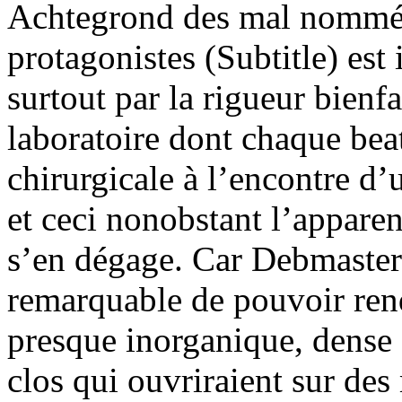
Achtegrond des mal nommés
protagonistes (Subtitle) est
surtout par la rigueur bienf
laboratoire dont chaque bea
chirurgicale à l’encontre d
et ceci nonobstant l’appare
s’en dégage. Car Debmaster 
remarquable de pouvoir re
presque inorganique, dense e
clos qui ouvriraient sur des 