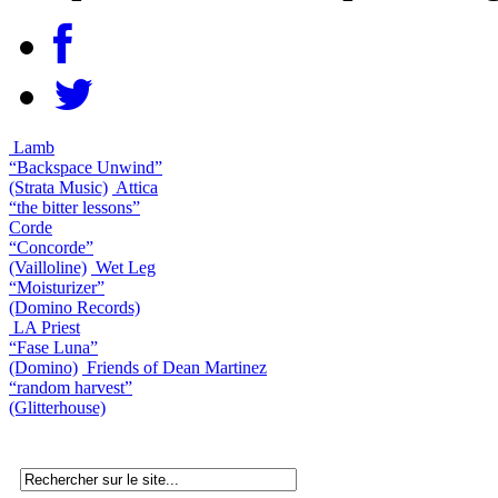
Lamb
“Backspace Unwind”
(Strata Music)
Attica
“the bitter lessons”
Corde
“Concorde”
(Vailloline)
Wet Leg
“Moisturizer”
(Domino Records)
LA Priest
“Fase Luna”
(Domino)
Friends of Dean Martinez
“random harvest”
(Glitterhouse)