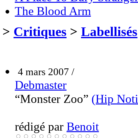
The Blood Arm
>
Critiques
>
Labellisés
4 mars 2007 /
Debmaster
“Monster Zoo”
(Hip Noti
rédigé par
Benoit