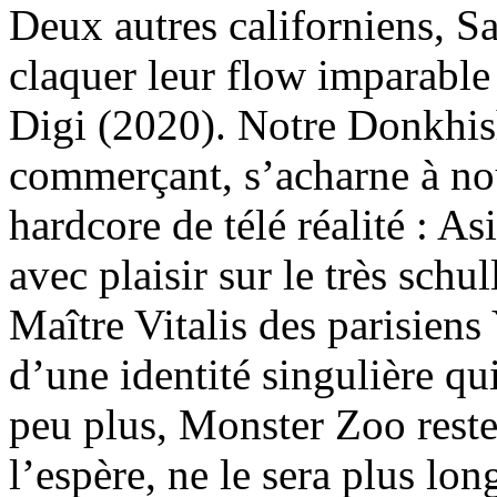
Deux autres californiens, S
claquer leur flow imparable 
Digi (2020). Notre Donkhish
commerçant, s’acharne à no
hardcore de télé réalité : As
avec plaisir sur le très schu
Maître Vitalis des parisien
d’une identité singulière qu
peu plus, Monster Zoo reste 
l’espère, ne le sera plus lo