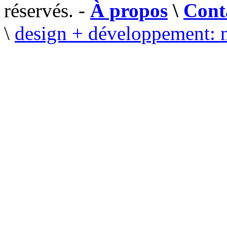
réservés. -
À propos
\
Cont
\
design + développement: 