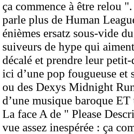
ça commence à être relou ". 
parle plus de Human Leagu
énièmes ersatz sous-vide du
suiveurs de hype qui aiment 
décalé et prendre leur petit
ici d’une pop fougueuse et 
ou des Dexys Midnight Runn
d’une musique baroque ET u
La face A de " Please Descri
vue assez inespérée : ça c