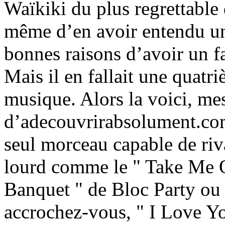
Waïkiki du plus regrettable 
même d’en avoir entendu une 
bonnes raisons d’avoir un f
Mais il en fallait une quatri
musique. Alors la voici, me
d’adecouvrirabsolument.com 
seul morceau capable de riva
lourd comme le " Take Me O
Banquet " de Bloc Party ou
accrochez-vous, " I Love Yo