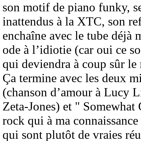
son motif de piano funky, 
inattendus à la XTC, son ref
enchaîne avec le tube déjà 
ode à l’idiotie (car oui ce so
qui deviendra à coup sûr le 
Ça termine avec les deux m
(chanson d’amour à Lucy Li
Zeta-Jones) et " Somewhat 
rock qui à ma connaissance e
qui sont plutôt de vraies réu