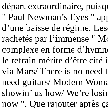
départ extraordinaire, puis
" Paul Newman’s Eyes " appa
d’une baisse de régime. Le
rachetés par l’immense " 
complexe en forme d’hymne 
le refrain mérite d’être cité
via Mars/ There is no need 
need guitars/ Modern Woma
showin’ us how/ We’re losin
now ". Que rajouter après ç