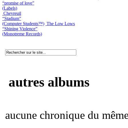
“promise of love”
(Labels)
Chevreuil
“Stadium”
(Computer Students™)
The Low Lows
“Shining Violence”
(Monotreme Records)
autres albums
aucune chronique du même 