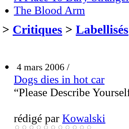
The Blood Arm
>
Critiques
>
Labellisés
4 mars 2006 /
Dogs dies in hot car
“Please Describe Yoursel
rédigé par
Kowalski