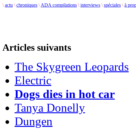
\
actu
\
chroniques
\
ADA compilations
\
interviews
\
spéciales
\
à pro
Articles suivants
The Skygreen Leopards
Electric
Dogs dies in hot car
Tanya Donelly
Dungen