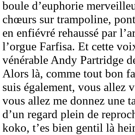
boule d’euphorie merveilleu
chœurs sur trampoline, pont
en enfiévré rehaussé par l’a
l’orgue Farfisa. Et cette vo
vénérable Andy Partridge 
Alors là, comme tout bon fa
suis également, vous allez v
vous allez me donnez une ta
d’un regard plein de reproch
koko, t’es bien gentil là hei