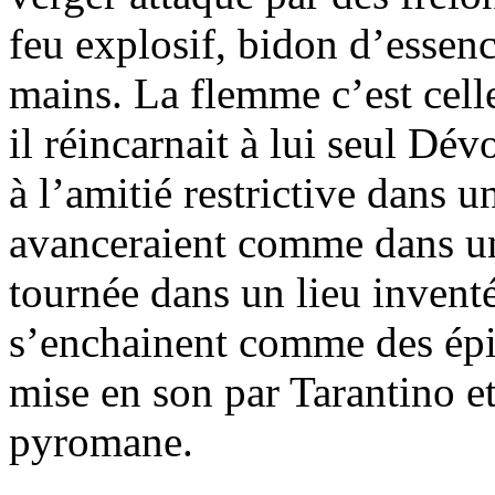
feu explosif, bidon d’essen
mains. La flemme c’est cel
il réincarnait à lui seul Dé
à l’amitié restrictive dans 
avanceraient comme dans un
tournée dans un lieu inventé
s’enchainent comme des épi
mise en son par Tarantino e
pyromane.