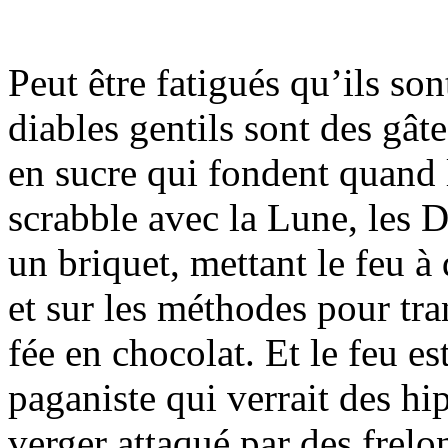
Peut être fatigués qu’ils so
diables gentils sont des gât
en sucre qui fondent quand le
scrabble avec la Lune, les 
un briquet, mettant le feu à 
et sur les méthodes pour tr
fée en chocolat. Et le feu es
paganiste qui verrait des hi
verger attaqué par des frelo