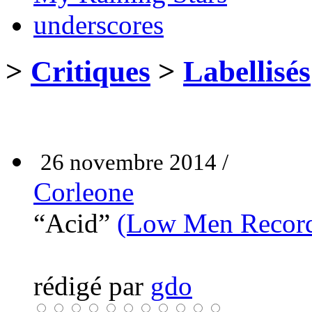
underscores
>
Critiques
>
Labellisés
26 novembre 2014 /
Corleone
“Acid”
(Low Men Recor
rédigé par
gdo