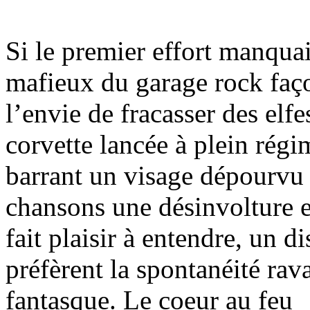
Si le premier effort manquait
mafieux du garage rock faço
l’envie de fracasser des elfe
corvette lancée à plein régi
barrant un visage dépourvu 
chansons une désinvolture 
fait plaisir à entendre, un d
préfèrent la spontanéité rav
fantasque. Le coeur au feu