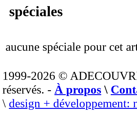
spéciales
aucune spéciale pour cet art
1999-2026 © ADECOUVR
réservés. -
À propos
\
Cont
\
design + développement: 