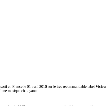
, sorti en France le 01 avril 2016 sur le très recommandable label
Viciou
t d’une musique chatoyante.