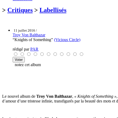
>
Critiques
>
Labellisés
11 juillet 2016 /
Troy Von Balthazar
“Knights of Something”
(Vicious Circle)
rédigé par
PAR
notez cet album
Le nouvel album de
Troy Von Balthazar
,
« Knights of Something »
d’amour d’une tristesse infinie, transfigurés par la beauté des mots e