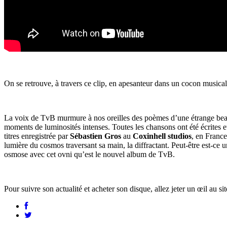
On se retrouve, à travers ce clip, en apesanteur dans un cocon musical
La voix de TvB murmure à nos oreilles des poèmes d’une étrange bea
moments de luminosités intenses. Toutes les chansons ont été écrites et 
titres enregistrée par
Sébastien Gros
au
Coxinhell studios
, en France
lumière du cosmos traversant sa main, la diffractant. Peut-être est-ce u
osmose avec cet ovni qu’est le nouvel album de TvB.
Pour suivre son actualité et acheter son disque, allez jeter un œil au sit