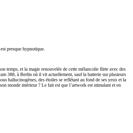
e est presque hypnotique.
on temps, et la magie renouvelée de cette mélancolie flirte avec des
m 388, à Berlin où il vit actuellement, sauf la batterie sur plusieurs
ous hallucinogènes, des étoiles se reflétant au fond de ses yeux et la
son monde intérieur ? Le fait est que l’artwork est stimulant et en