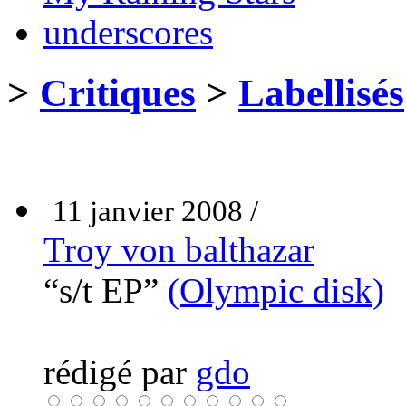
underscores
>
Critiques
>
Labellisés
11 janvier 2008 /
Troy von balthazar
“s/t EP”
(Olympic disk)
rédigé par
gdo