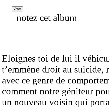
notez cet album
Eloignes toi de lui il véhic
t’emmène droit au suicide, r
avec ce genre de comportem
comment notre géniteur pouv
un nouveau voisin qui portai