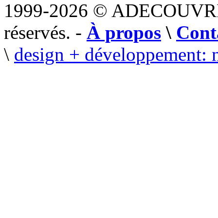
1999-2026 © ADECOUVR
réservés. -
À propos
\
Cont
\
design + développement: 