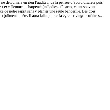
e détournera en rien l’auditeur de la pensée d’abord discrète puis
est excellemment charpenté (mélodies efficaces, chant souvent
de notre esprit sans y planter une seule banderille. Les trois
 et joliment amère. Il aura fallu pour cela égrener vingt-neuf titres…