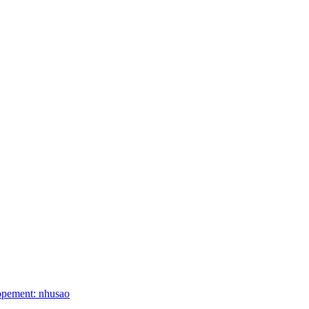
ppement: nhusao