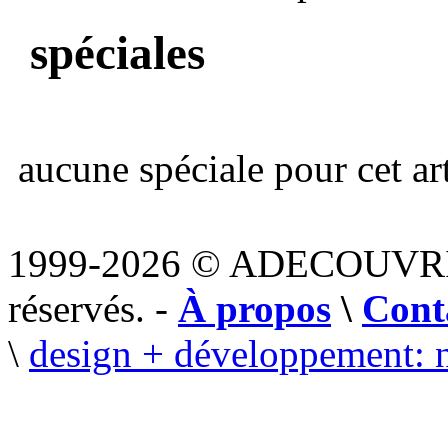
spéciales
aucune spéciale pour cet art
1999-2026 © ADECOUVR
réservés. -
À propos
\
Cont
\
design + développement: 