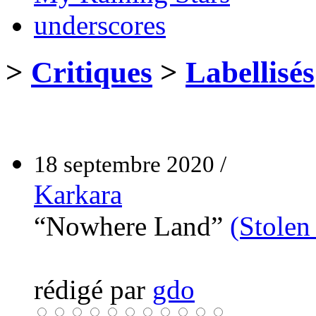
underscores
>
Critiques
>
Labellisés
18 septembre 2020 /
Karkara
“Nowhere Land”
(Stolen
rédigé par
gdo