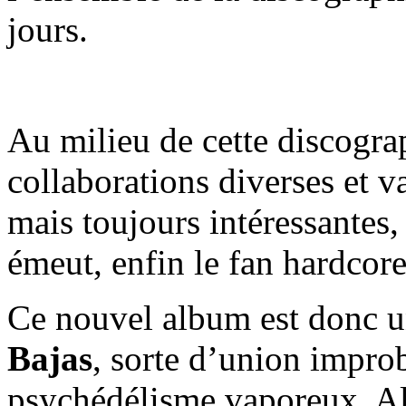
jours.
Au milieu de cette discogra
collaborations diverses et v
mais toujours intéressantes, 
émeut, enfin le fan hardcore
Ce nouvel album est donc u
Bajas
, sorte d’union improb
psychédélisme vaporeux. Alo