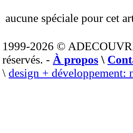
aucune spéciale pour cet art
1999-2026 © ADECOUVR
réservés. -
À propos
\
Cont
\
design + développement: 