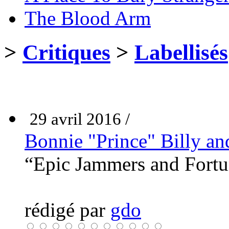
The Blood Arm
>
Critiques
>
Labellisés
29 avril 2016 /
Bonnie "Prince" Billy an
“Epic Jammers and Fortun
rédigé par
gdo