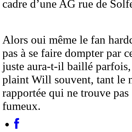
cadre d’une AG rue de Solf
Alors oui même le fan hard
pas à se faire dompter par c
juste aura-t-il baillé parfoi
plaint Will souvent, tant le 
rapportée qui ne trouve pas 
fumeux.