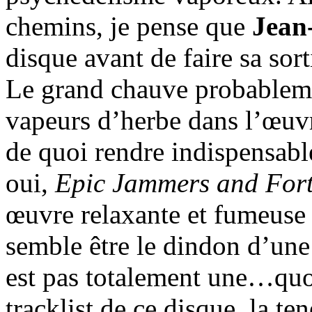
chemins, je pense que
Jean
disque avant de faire sa sort
Le grand chauve probablemen
vapeurs d’herbe dans l’œuv
de quoi rendre indispensab
oui,
Epic Jammers and Fortu
œuvre relaxante et fumeuse
semble être le dindon d’une 
est pas totalement une…quo
tracklist de ce disque, la t