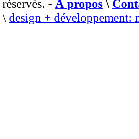
réservés. -
À propos
\
Cont
\
design + développement: 