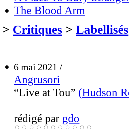
The Blood Arm
>
Critiques
>
Labellisés
6 mai 2021 /
Angrusori
“Live at Tou”
(Hudson R
rédigé par
gdo