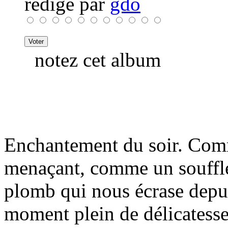
rédigé par
gdo
notez cet album
Enchantement du soir. Comm
menaçant, comme un souffle 
plomb qui nous écrase depu
moment plein de délicatess