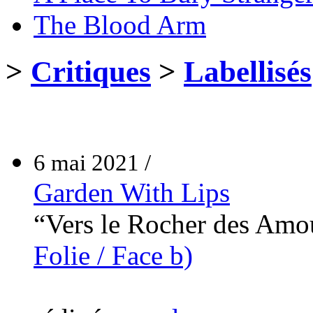
The Blood Arm
>
Critiques
>
Labellisés
6 mai 2021 /
Garden With Lips
“Vers le Rocher des Am
Folie / Face b)