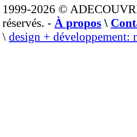
1999-2026 © ADECOUVR
réservés. -
À propos
\
Cont
\
design + développement: 