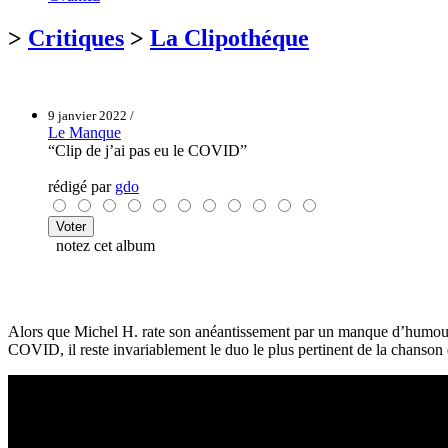
>
Critiques
>
La Clipothéque
9 janvier 2022 /
Le Manque
“Clip de j’ai pas eu le COVID”
rédigé par
gdo
notez cet album
Alors que Michel H. rate son anéantissement par un manque d’humour
COVID, il reste invariablement le duo le plus pertinent de la chanson d’