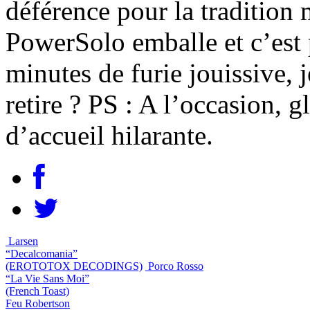
déférence pour la tradition
PowerSolo emballe et c’est 
minutes de furie jouissive, j
retire ? PS : A l’occasion, gl
d’accueil hilarante.
Larsen
“Decalcomania”
(EROTOTOX DECODINGS)
Porco Rosso
“La Vie Sans Moi”
(French Toast)
Feu Robertson