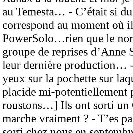
au Temesta… - C’était si du
correspond au moment où ils
PowerSolo…rien que le nom 
groupe de reprises d’Anne S
leur dernière production… 
yeux sur la pochette sur laq
placide mi-potentiellement p
roustons…] Ils ont sorti un
marche vraiment ? - T’es pa
sorti chez nous en septembr