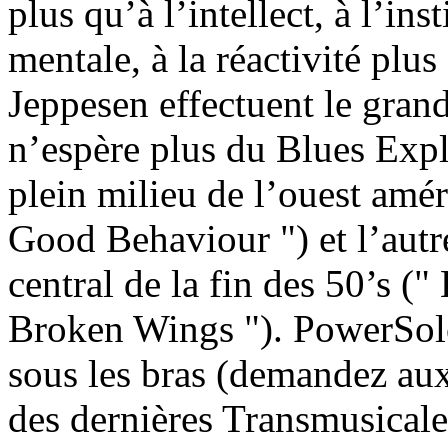
plus qu’à l’intellect, à l’ins
mentale, à la réactivité plus
Jeppesen effectuent le grand
n’espère plus du Blues Exp
plein milieu de l’ouest améri
Good Behaviour ") et l’autre
central de la fin des 50’s ("
Broken Wings "). PowerSolo
sous les bras (demandez aux
des dernières Transmusical