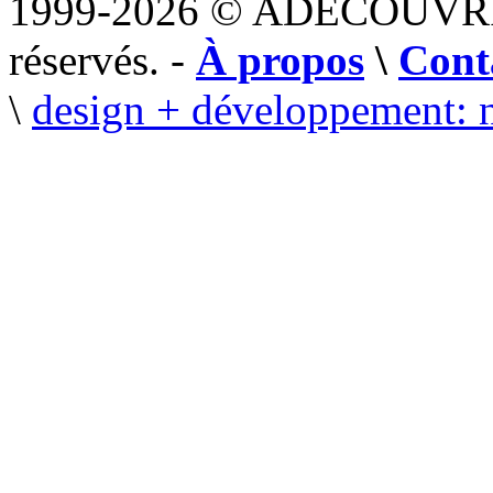
1999-2026 © ADECOUVR
réservés. -
À propos
\
Cont
\
design + développement: 