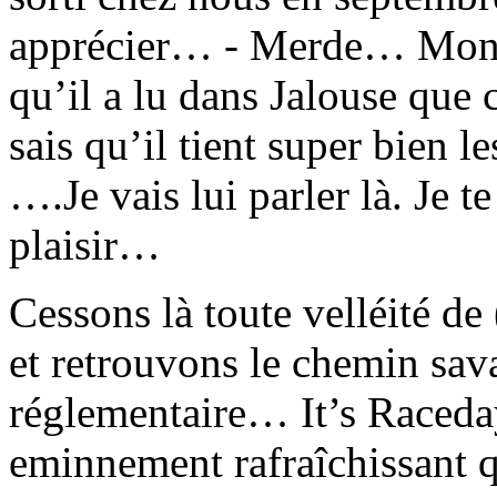
apprécier… - Merde… Mon fi
qu’il a lu dans Jalouse que 
sais qu’il tient super bien 
….Je vais lui parler là. Je te
plaisir…
Cessons là toute velléité de
et retrouvons le chemin sa
réglementaire… It’s Raced
eminnement rafraîchissant qu