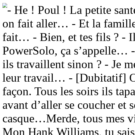
He ! Poul ! La petite santé
on fait aller… - Et la famill
fait… - Bien, et tes fils ? -
PowerSolo, ça s’appelle… -
ils travaillent sinon ? - Je 
leur travail… - [Dubitatif] 
façon. Tous les soirs ils ta
avant d’aller se coucher et 
casque…Merde, tous mes vi
Mon Hank Williams, tu sai