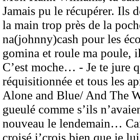
Jamais pu le récupérer. Ils 
la main trop près de la po
na(johnny)cash pour les éco
gomina et roule ma poule, i
C’est moche… - Je te jure q
réquisitionnée et tous les a
Alone and Blue/ And The 
gueulé comme s’ils n’avaient
nouveau le lendemain… Carl 
croisé j’crois bien que je lu