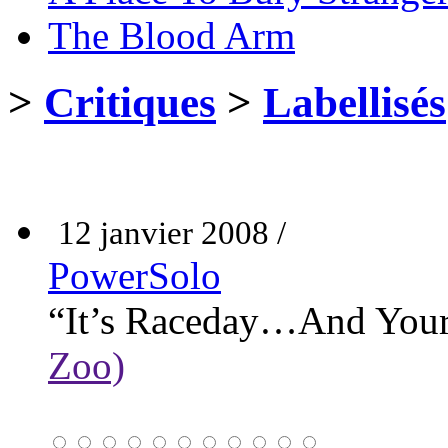
The Blood Arm
>
Critiques
>
Labellisés
12 janvier 2008 /
PowerSolo
“It’s Raceday…And Your 
Zoo)