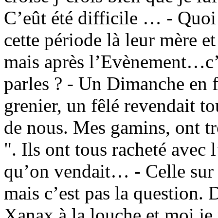
C’eût été difficile … - Quo
cette période là leur mère e
mais après l’Evènement…c’é
parles ? - Un Dimanche en fa
grenier, un fêlé revendait t
de nous. Mes gamins, ont tro
". Ils ont tous racheté avec
qu’on vendait… - Celle sur 
mais c’est pas la question.
Xanax à la louche et moi je