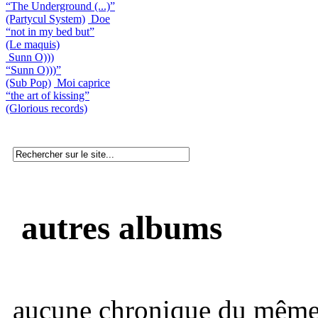
“The Underground (...)”
(Partycul System)
Doe
“not in my bed but”
(Le maquis)
Sunn O)))
“Sunn O)))”
(Sub Pop)
Moi caprice
“the art of kissing”
(Glorious records)
autres albums
aucune chronique du même 