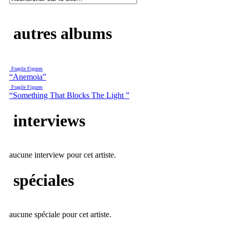
autres albums
Fragile Figures
“Anemoia”
Fragile Figures
“Something That Blocks The Light ”
interviews
aucune interview pour cet artiste.
spéciales
aucune spéciale pour cet artiste.