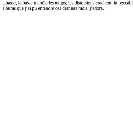
tabasse, la basse martèle les temps, les distorsions crachent, impecca
albums que j’ai pu entendre ces derniers mois, j’adore.