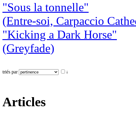
"Sous la tonnelle"
(Entre-soi, Carpaccio Cathe
"Kicking a Dark Horse"
(Greyfade)
triés par
↓
Articles