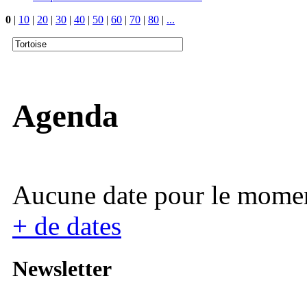
0
|
10
|
20
|
30
|
40
|
50
|
60
|
70
|
80
|
...
Agenda
Aucune date pour le mome
+ de dates
Newsletter