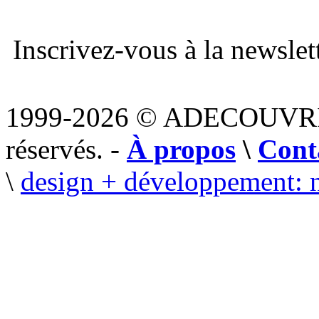
Inscrivez-vous à la newslett
1999-2026 © ADECOUVR
réservés. -
À propos
\
Cont
\
design + développement: 