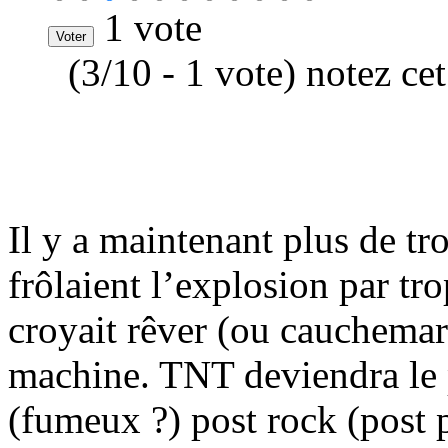
1 vote
(3/10 - 1 vote) notez ce
Il y a maintenant plus de t
frôlaient l’explosion par t
croyait rêver (ou cauchemard
machine. TNT deviendra le 
(fumeux ?) post rock (post 