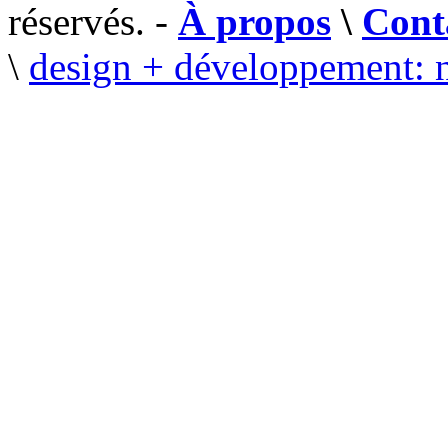
réservés. -
À propos
\
Cont
\
design + développement: 