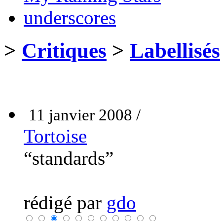
underscores
>
Critiques
>
Labellisés
11 janvier 2008 /
Tortoise
“standards”
rédigé par
gdo