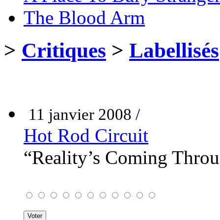
The Blood Arm
>
Critiques
>
Labellisés
11 janvier 2008 /
Hot Rod Circuit
“Reality’s Coming Thro