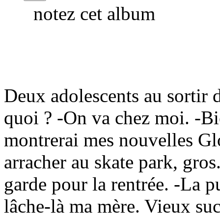
notez cet album
Deux adolescents au sortir 
quoi ? -On va chez moi. -B
montrerai mes nouvelles Glob
arracher au skate park, gros
garde pour la rentrée. -La pu
lâche-là ma mère. Vieux suc