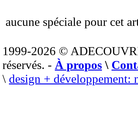
aucune spéciale pour cet art
1999-2026 © ADECOUVR
réservés. -
À propos
\
Cont
\
design + développement: 