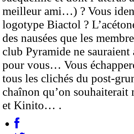
meilleur ami…) ? Vous ident
logotype Biactol ? L’acéton
des nausées que les membre
club Pyramide ne sauraient 
pour vous… Vous échapperez
tous les clichés du post-gru
chaînon qu’on souhaiterait
et Kinito… .