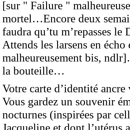
[sur " Failure " malheureus
mortel…Encore deux semaines
faudra qu’tu m’repasses le
Attends les larsens en écho 
malheureusement bis, ndlr]
la bouteille…
Votre carte d’identité ancre
Vous gardez un souvenir ém
nocturnes (inspirées par cel
Jacqueline et dont l’utérus a