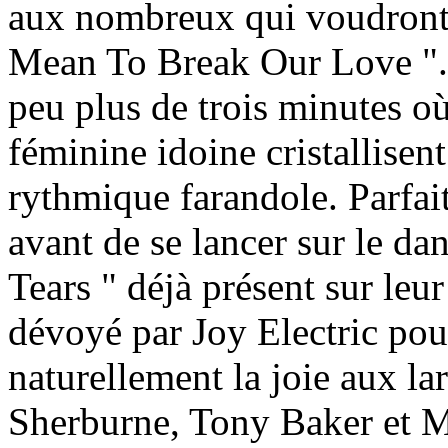
aux nombreux qui voudront 
Mean To Break Our Love ".
peu plus de trois minutes où 
féminine idoine cristallise
rythmique farandole. Parfai
avant de se lancer sur le da
Tears " déjà présent sur leu
dévoyé par Joy Electric pou
naturellement la joie aux la
Sherburne, Tony Baker et Ma