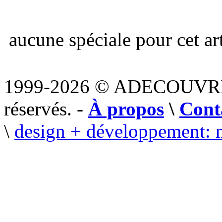
aucune spéciale pour cet art
1999-2026 © ADECOUVR
réservés. -
À propos
\
Cont
\
design + développement: 