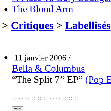
The Blood Arm
>
Critiques
>
Labellisés
11 janvier 2006 /
Bella & Columbus
“The Split 7’’ EP”
(Pop 