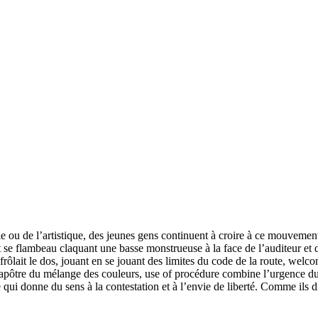
 ou de l’artistique, des jeunes gens continuent à croire à ce mouvement
se flambeau claquant une basse monstrueuse à la face de l’auditeur et d
ôlait le dos, jouant en se jouant des limites du code de la route, welco
 apôtre du mélange des couleurs, use of procédure combine l’urgence d
 qui donne du sens à la contestation et à l’envie de liberté. Comme il