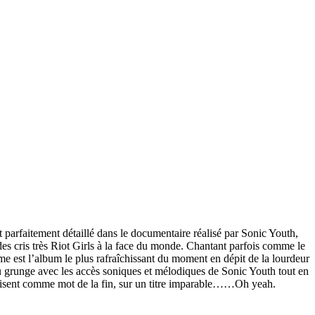
 parfaitement détaillé dans le documentaire réalisé par Sonic Youth,
es cris très Riot Girls à la face du monde. Chantant parfois comme le
me est l’album le plus rafraîchissant du moment en dépit de la lourdeur
u grunge avec les accès soniques et mélodiques de Sonic Youth tout en
s disent comme mot de la fin, sur un titre imparable……Oh yeah.