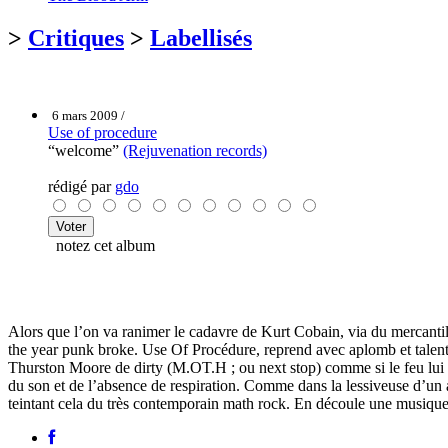
>
Critiques
>
Labellisés
6 mars 2009 /
Use of procedure
“welcome”
(Rejuvenation records)
rédigé par
gdo
notez cet album
Alors que l’on va ranimer le cadavre de Kurt Cobain, via du mercantile
the year punk broke. Use Of Procédure, reprend avec aplomb et talent 
Thurston Moore de dirty (M.OT.H ; ou next stop) comme si le feu lui fr
du son et de l’absence de respiration. Comme dans la lessiveuse d’un
teintant cela du très contemporain math rock. En découle une musique