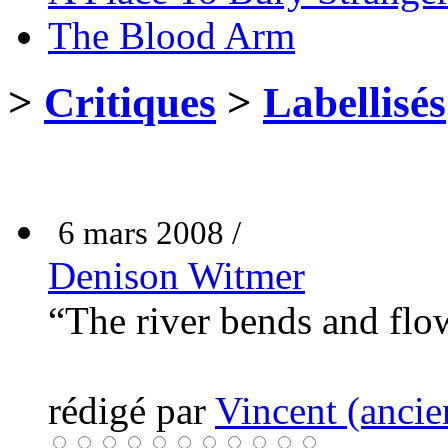
The Blood Arm
>
Critiques
>
Labellisés
6 mars 2008 /
Denison Witmer
“The river bends and flo
rédigé par
Vincent (ancie