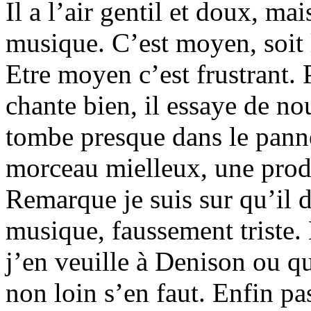
Il a l’air gentil et doux, ma
musique. C’est moyen, soit l
Etre moyen c’est frustrant. P
chante bien, il essaye de no
tombe presque dans le pannea
morceau mielleux, une produ
Remarque je suis sur qu’il 
musique, faussement triste.
j’en veuille à Denison ou q
non loin s’en faut. Enfin pa