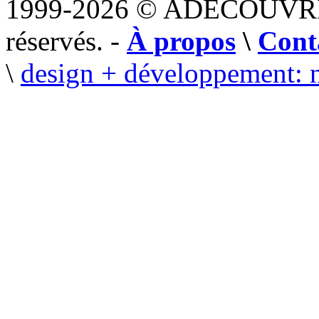
1999-2026 © ADECOUVR
réservés. -
À propos
\
Cont
\
design + développement: 