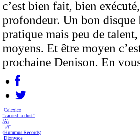
c’est bien fait, bien exécuté
profondeur. Un bon disque kl
pratique mais peu de talent,
moyens. Et être moyen c’est
prochaine Denison. En vous
Calexico
“carried to dust”
/A\
“s/t”
(Hummus Records)
Dionysos