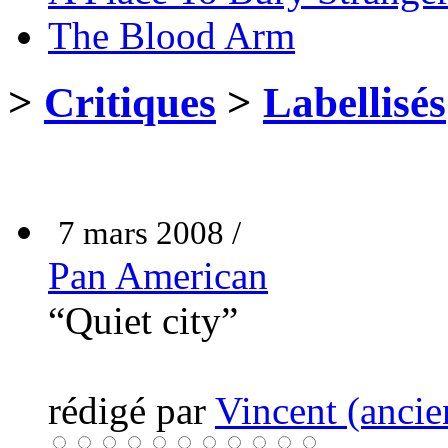
The Blood Arm
>
Critiques
>
Labellisés
7 mars 2008 /
Pan American
“Quiet city”
rédigé par
Vincent (ancie