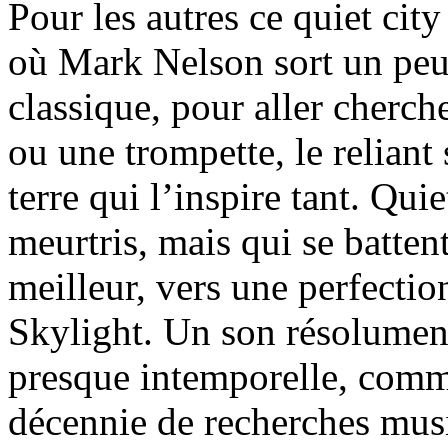
Pour les autres ce quiet cit
où Mark Nelson sort un peu
classique, pour aller cherch
ou une trompette, le reliant 
terre qui l’inspire tant. Qui
meurtris, mais qui se batten
meilleur, vers une perfectio
Skylight. Un son résolume
presque intemporelle, comm
décennie de recherches musi