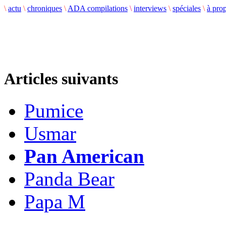
\
actu
\
chroniques
\
ADA compilations
\
interviews
\
spéciales
\
à pro
Articles suivants
Pumice
Usmar
Pan American
Panda Bear
Papa M