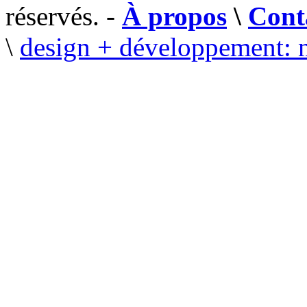
réservés. -
À propos
\
Cont
\
design + développement: 