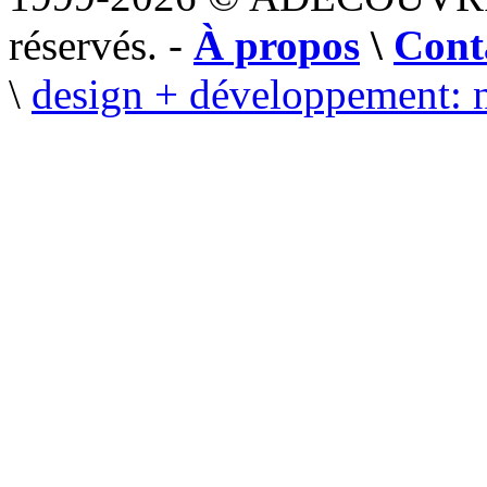
réservés. -
À propos
\
Cont
\
design + développement: 