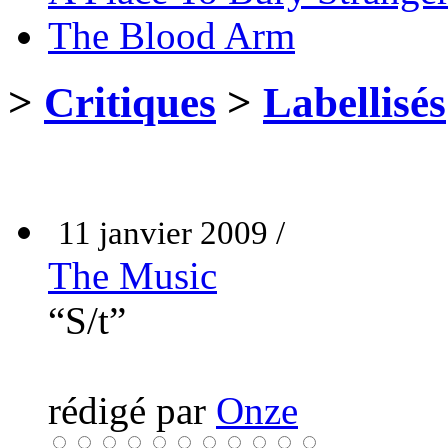
The Blood Arm
>
Critiques
>
Labellisés
11 janvier 2009 /
The Music
“S/t”
rédigé par
Onze