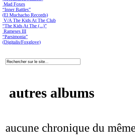
Mad Foxes
“Inner Battles”
(El Muchacho Records)
V/A The Kids At The Club
“The Kids At The (...)”
Rameses III
“Parsimonia”
(Digitalis/Foxglove)
autres albums
aucune chronique du même 