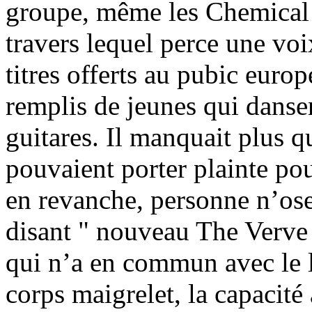
groupe, même les Chemical b
travers lequel perce une voi
titres offerts au pubic europ
remplis de jeunes qui dansen
guitares. Il manquait plus q
pouvaient porter plainte pou
en revanche, personne n’oser
disant " nouveau The Verve
qui n’a en commun avec le 
corps maigrelet, la capacité