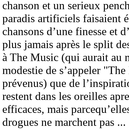
chanson et un serieux pencha
paradis artificiels faisaient
chansons d’une finesse et d
plus jamais après le split de
à The Music (qui aurait au m
modestie de s’appeler "The N
prévenus) que de l’inspirat
restent dans les oreilles apr
efficaces, mais parcequ’ell
drogues ne marchent pas ...