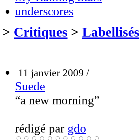
underscores
>
Critiques
>
Labellisés
11 janvier 2009 /
Suede
“a new morning”
rédigé par
gdo