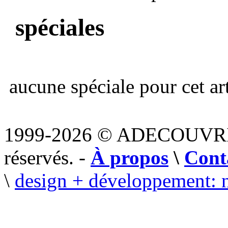
spéciales
aucune spéciale pour cet art
1999-2026 © ADECOUVR
réservés. -
À propos
\
Cont
\
design + développement: 