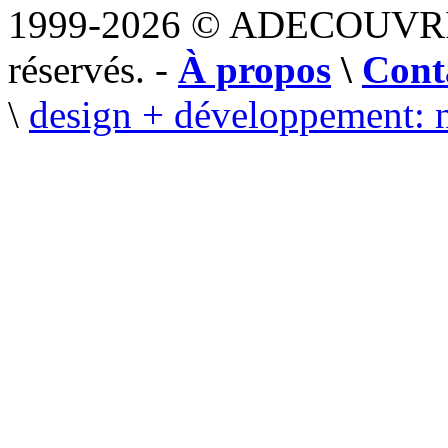
1999-2026 © ADECOUVR
réservés. -
À propos
\
Cont
\
design + développement: 