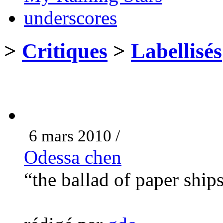
underscores
>
Critiques
>
Labellisés
6 mars 2010 /
Odessa chen
“the ballad of paper ship