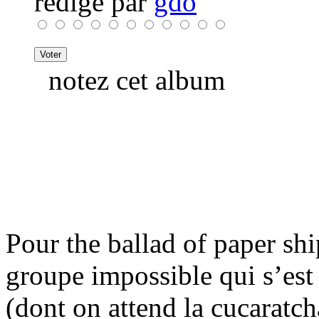
rédigé par
gdo
notez cet album
Pour the ballad of paper sh
groupe impossible qui s’es
(dont on attend la cucaratc